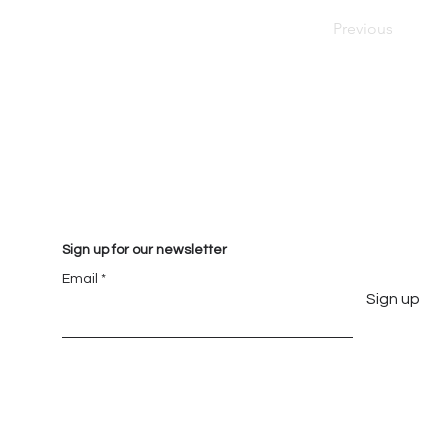
Previous
Sign up for our newsletter
Email
Sign up