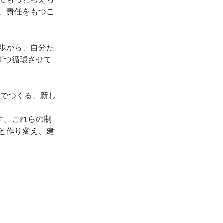
てもっと考えら
、責任をもつこ
歩から、自分た
しずつ循環させて
エでつくる、新し
ます。これらの制
と作り変え、建