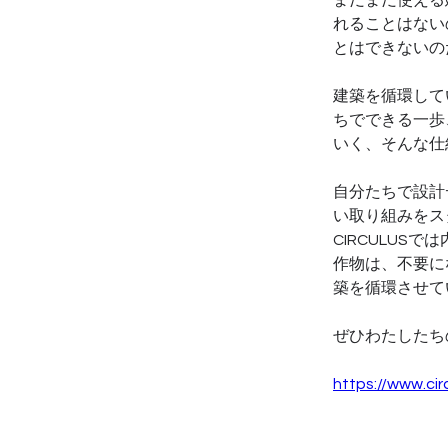
まだまだ使える
れることはない
とはできないの
建築を循環して
ちでできる一歩
いく、そんな仕
自分たちで設計
い取り組みをス
CIRCULU
作物は、不要に
築を循環させてい
ぜひわたしたち
https://www.cir