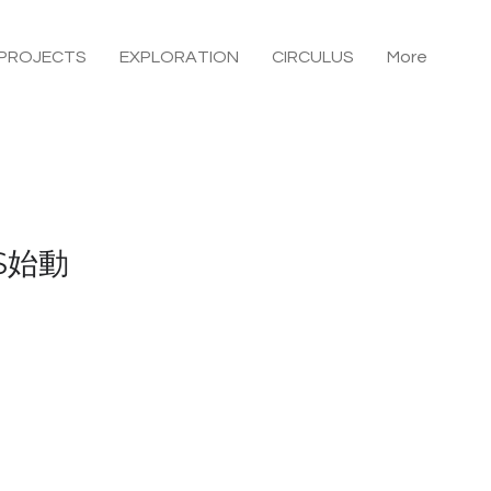
PROJECTS
EXPLORATION
CIRCULUS
More
S始動