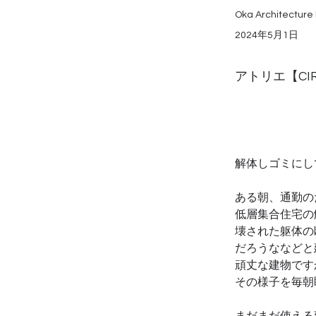
Oka Architecture 
2024年5月1日
アトリエ【CI
解体しゴミにし
ある朝、通勤の
低層集合住宅の
壊された躯体の
だろうななどと
頑丈な建物です
その様子を毎朝