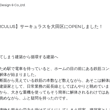
Design & Co.,Ltd.
RCULUS】サーキュラスを大田区にOPENしました！
てしまう建築から循環する建築へ
ため駅で電車を待っていると、ホームの目の前にある鉄筋コン
解体が始まりました。
断面から見えている鉄筋の本数など数えながら、あそこは解体
建築家として、日常業務の延長線としてぼんやりと眺めていま
から、大きな重機を使ってもそう簡単に解体されるわけではあ
眺めながら、ふと疑問を持ったのです。