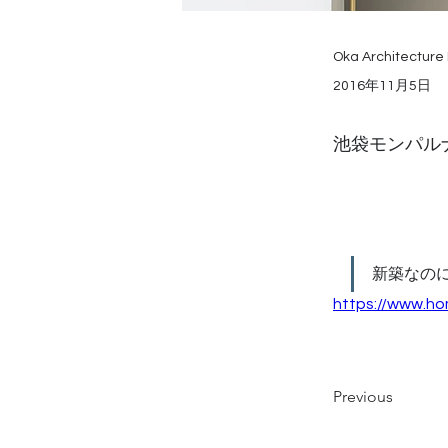
Oka Architecture 
2016年11月5日
池袋モンパル
新築なの
https://www.ho
Previous