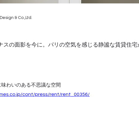
Design & Co.,Ltd.
ナスの面影を今に。パリの空気を感じる静謐な賃貸住宅
に味わいのある不思議な空間
mes.co.jp/cont/press/rent/rent_00356/