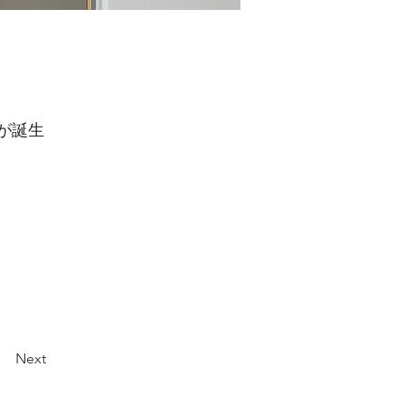
が誕生
Next