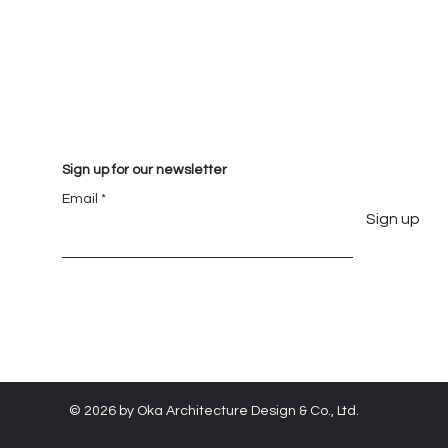
Sign up for our newsletter
Email
Sign up
© 2026 by
Oka Architecture Design & Co., Ltd.