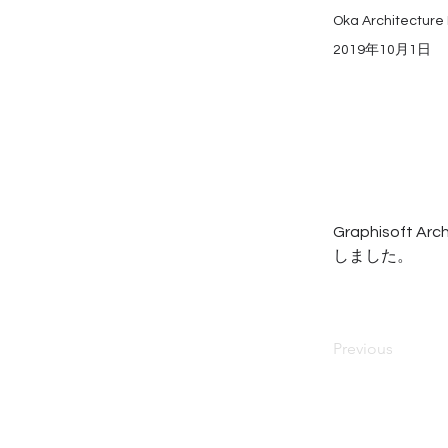
Oka Architecture 
2019年10月1日
Graphiso
しました。
Previous