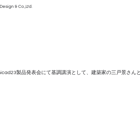
Design & Co.,Ltd.
ft Archicad23製品発表会にて基調講演として、建築家の三戸景