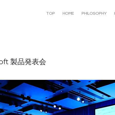
TOP
HOME
PHILOSOPHY
soft 製品発表会