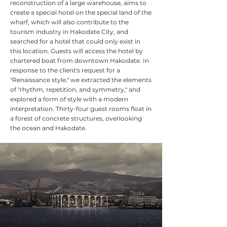
reconstruction of a large warehouse, aims to
create a special hotel on the special land of the
wharf, which will also contribute to the
tourism industry in Hakodate City, and
searched for a hotel that could only exist in
this location. Guests will access the hotel by
chartered boat from downtown Hakodate. In
response to the client's request for a
"Renaissance style," we extracted the elements
of "rhythm, repetition, and symmetry," and
explored a form of style with a modern
interpretation. Thirty-four guest rooms float in
a forest of concrete structures, overlooking
the ocean and Hakodate. ​​