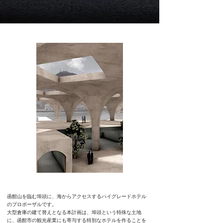
函館山を臨む埠頭に、海からアクセスするハイグレードホテル
のプロポーザルです。
大型倉庫の建て替えとなる本計画は、埠頭という特殊な土地
に、函館市の観光産業にも寄与する特別なホテルを作ることを