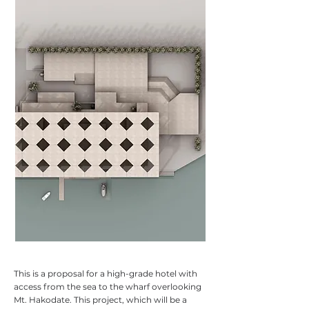
This is a proposal for a high-grade hotel with
access from the sea to the wharf overlooking
Mt. Hakodate. This project, which will be a